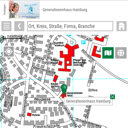
Anzeigen
Generationenhaus Hainburg
Generationenhaus Hainburg