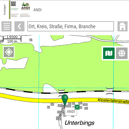
Anzeigen
ANDI
ANDI