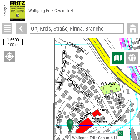
Anzeigen
Wolfgang Fritz Ges.m.b.H.
Wolfgang Fritz Ges.m.b.H.