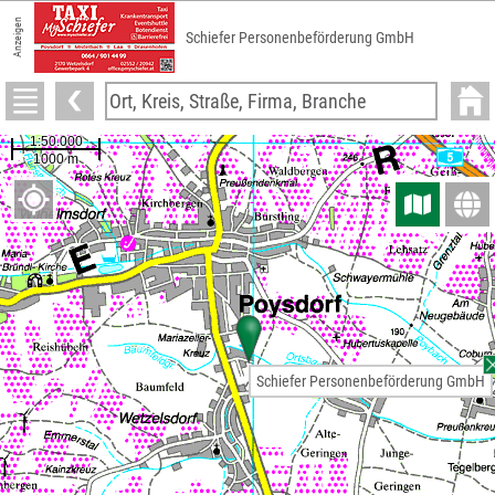
Anzeigen
Schiefer Personenbeförderung GmbH
Schiefer Personenbeförderung GmbH