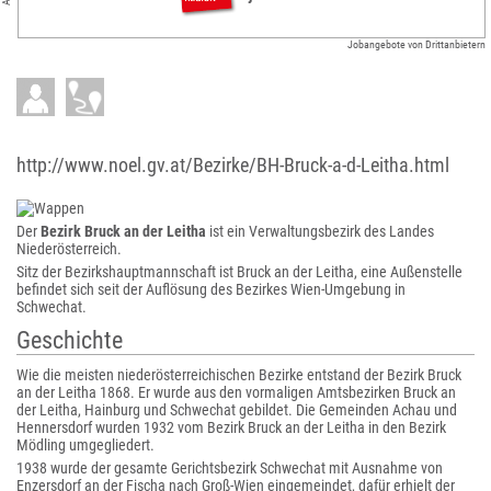
Jobangebote von Drittanbietern
http://www.noel.gv.at/Bezirke/BH-Bruck-a-d-Leitha.html
Der
Bezirk Bruck an der Leitha
ist ein Verwaltungsbezirk des Landes
Niederösterreich.
Sitz der Bezirkshauptmannschaft ist Bruck an der Leitha, eine Außenstelle
befindet sich seit der Auflösung des Bezirkes Wien-Umgebung in
Schwechat.
Geschichte
Wie die meisten niederösterreichischen Bezirke entstand der Bezirk Bruck
an der Leitha 1868. Er wurde aus den vormaligen Amtsbezirken Bruck an
der Leitha, Hainburg und Schwechat gebildet. Die Gemeinden Achau und
Hennersdorf wurden 1932 vom Bezirk Bruck an der Leitha in den Bezirk
Mödling umgegliedert.
1938 wurde der gesamte Gerichtsbezirk Schwechat mit Ausnahme von
Enzersdorf an der Fischa nach Groß-Wien eingemeindet, dafür erhielt der