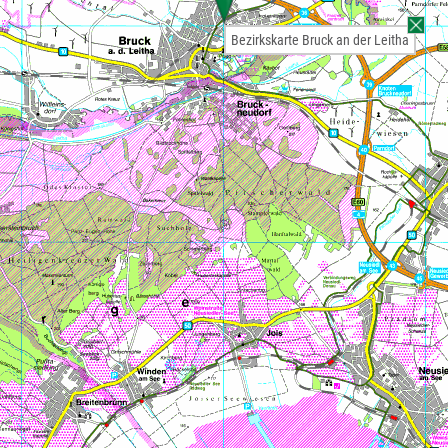
Bezirkskarte Bruck an der Leitha