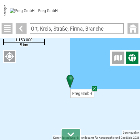
Anzeigen
Preg GmbH
Preg GmbH
Datenquellen
Kartendarstellung: © Bundesamt für Kartographie und Geodäsie 2026