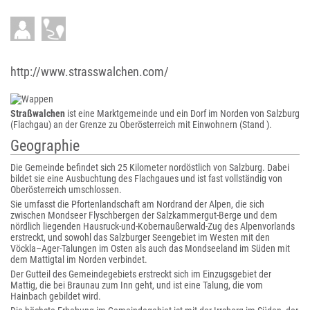
http://www.strasswalchen.com/
Straßwalchen
ist eine Marktgemeinde und ein Dorf im Norden von Salzburg
(Flachgau) an der Grenze zu Oberösterreich mit Einwohnern (Stand ).
Geographie
Die Gemeinde befindet sich 25 Kilometer nordöstlich von Salzburg. Dabei
bildet sie eine Ausbuchtung des Flachgaues und ist fast vollständig von
Oberösterreich umschlossen.
Sie umfasst die Pfortenlandschaft am Nordrand der Alpen, die sich
zwischen Mondseer Flyschbergen der Salzkammergut-Berge und dem
nördlich liegenden Hausruck-und-Kobernaußerwald-Zug des Alpenvorlands
erstreckt, und sowohl das Salzburger Seengebiet im Westen mit den
Vöckla–Ager-Talungen im Osten als auch das Mondseeland im Süden mit
dem Mattigtal im Norden verbindet.
Der Gutteil des Gemeindegebiets erstreckt sich im Einzugsgebiet der
Mattig, die bei Braunau zum Inn geht, und ist eine Talung, die vom
Hainbach gebildet wird.