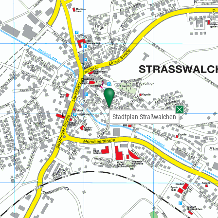
Stadtplan Straßwalchen