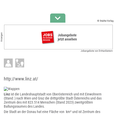
© Städte-Verlag
Anzeigen
Jobangebote
jetzt ansehen
Jobangebote von Drittanbietern
http://www.linz.at/
Linz
ist die Landeshauptstadt von Oberösterreich und mit Einwohnern
(Stand: ) nach Wien und Graz die drittgrößte Stadt Österreichs und das
Zentrum des mit 823.514 Menschen (Stand 2023) zweitgrößten
Ballungsraumes des Landes.
Die Stadt an der Donau hat eine Fläche von km² und ist Zentrum des