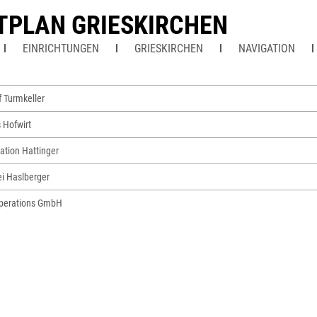
TPLAN GRIESKIRCHEN
EINRICHTUNGEN
GRIESKIRCHEN
NAVIGATION
f Turmkeller
 Hofwirt
ation Hattinger
ei Haslberger
perations GmbH