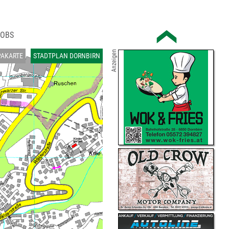
JOBS
Anzeigen
PAKARTE
STADTPLAN DORNBIRN