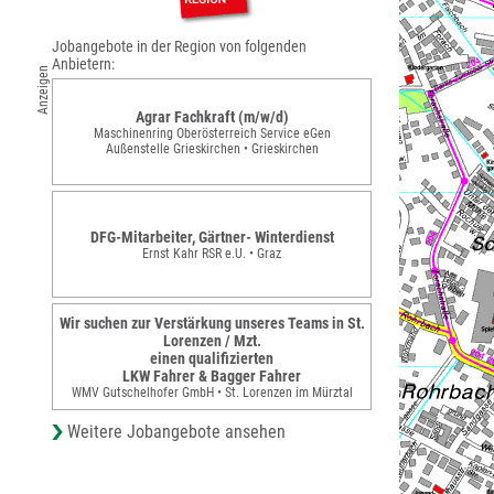
Jobangebote in der Region von folgenden
Anbietern:
Anzeigen
Agrar Fachkraft (m/w/d)
Maschinenring Oberösterreich Service eGen
Außenstelle Grieskirchen • Grieskirchen
DFG-Mitarbeiter, Gärtner- Winterdienst
Ernst Kahr RSR e.U. • Graz
Wir suchen zur Verstärkung unseres Teams in St.
Lorenzen / Mzt.
einen qualifizierten
LKW Fahrer & Bagger Fahrer
WMV Gutschelhofer GmbH • St. Lorenzen im Mürztal
Weitere Jobangebote ansehen