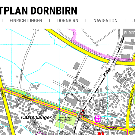
TPLAN DORNBIRN
EINRICHTUNGEN
DORNBIRN
NAVIGATION
EURO