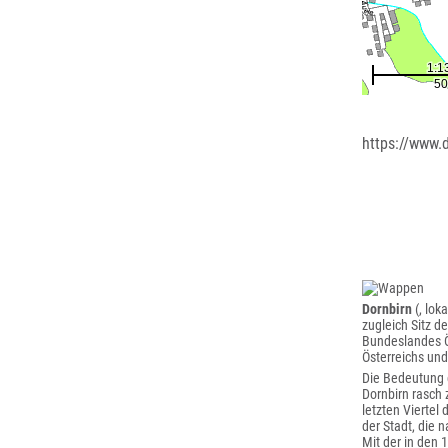
https://www.d
Dornbirn
(, lok
zugleich Sitz d
Bundeslandes Ös
Österreichs und
Die Bedeutung d
Dornbirn rasch 
letzten Viertel
der Stadt, die 
Mit der in den 