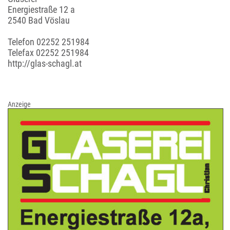
Energiestraße 12 a
2540 Bad Vöslau
Telefon
02252 251984
Telefax 02252 251984
http://glas-schagl.at
Anzeige