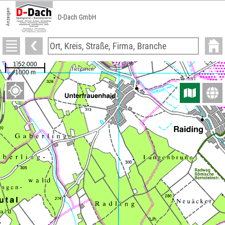
Anzeigen
D-Dach GmbH