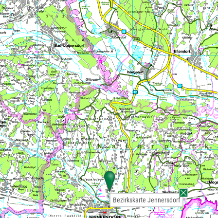
Bezirkskarte Jennersdorf