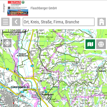
Anzeigen
Flaschberger GmbH