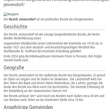
jennersdorf/
Der
Bezirk Jennersdorf
ist ein politischer Bezirk des Burgenlandes.
Geschichte
Der Bezirk Jennersdorf ist der einzige burgenländische Bezirk, der keine
direkte Weiterführung eines
ungarischen Stuhlbezirks (einer Untereinheit der Komitate vor 1918) ist, er
wurde 1921 aus dem deutsch- und kroatischsprachigen Westteil des
Stuhlbezirks St. Gotthard des Komitats Eisenburg gebildet.
Ende 2024 ging Bezirkshauptmann Hermann Prem in Pension, ihm folgte
Harald Dunkl nach.
Geografie
Der Bezirk Jennersdorf ist der südlichste Bezirk des Burgenlandes. Er grenzt
im Osten an Ungarn und im Süden an Slowenien. Die Landschaft wird von
den Tälern der Raab und ihrem linken Nebenfluss, der Lafnitz, geprägt, die
beide den Bezirk von West nach Ost durchziehen. Die höchste Erhebung ist
der Stadelberg an der slowenischen Grenze mit
Der Bezirk umfasst km² und misst von Norden nach Süden circa 45 km und
von Westen nach Osten an der breitesten Stelle circa 10 km.
Angehörige Gemeinden