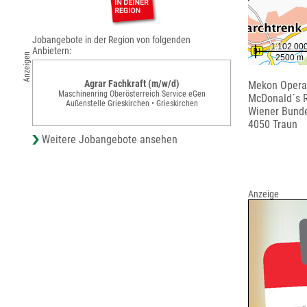
Jobangebote in der Region von folgenden
Anbietern:
Anzeigen
Agrar Fachkraft (m/w/d)
Mekon Opera
Maschinenring Oberösterreich Service eGen
McDonald´s 
Außenstelle Grieskirchen • Grieskirchen
Wiener Bunde
4050 Traun
Weitere Jobangebote ansehen
Anzeige