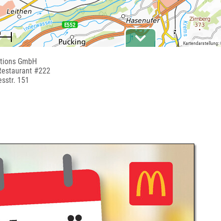
Kartendarstellung:
tions GmbH
Restaurant #222
sstr. 151