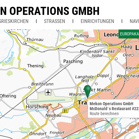
N OPERATIONS GMBH
GRIESKIRCHEN
STRASSEN
EINRICHTUNGEN
NAV
EUROPAKA
Mekon Operations GmbH
McDonald´s Restaurant #22
Route berechnen