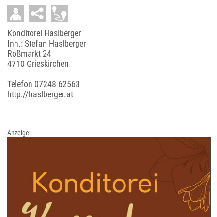
Konditorei Haslberger
Inh.: Stefan Haslberger
Roßmarkt 24
4710 Grieskirchen
Telefon
07248 62563
http://haslberger.at
Anzeige