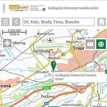
Anzeigen
Goldkapital Edelmetall Handels GmbH
Goldkapital Edelmetall Handels
GmbH