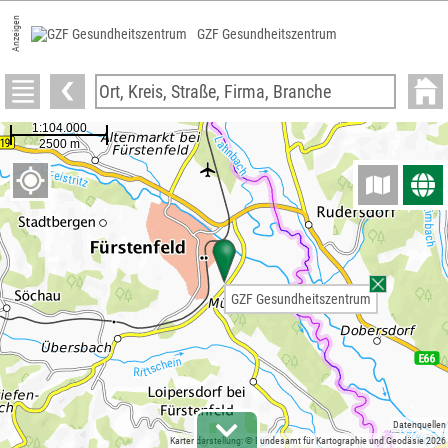
Anzeigen
GZF Gesundheitszentrum
GZF Gesundheitszentrum
Datenquellen
Kartendarstellung: © Bundesamt für Kartographie und Geodäsie 2026