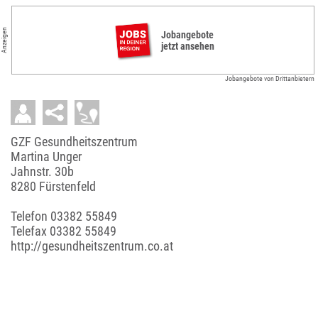
Anzeigen
Jobangebote
jetzt ansehen
Jobangebote von Drittanbietern
GZF Gesundheitszentrum
Martina Unger
Jahnstr. 30b
8280 Fürstenfeld
Telefon
03382 55849
Telefax 03382 55849
http://gesundheitszentrum.co.at